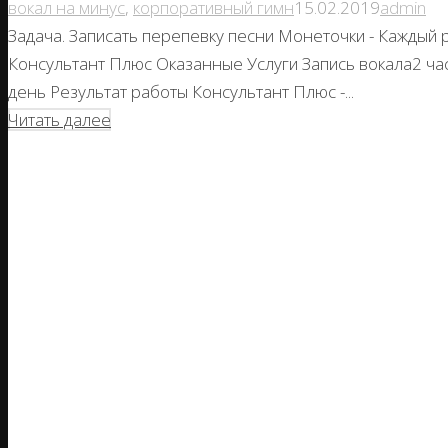
вокал на минус
,
корпоративный гимн
15.02.2019
admin
Задача. Записать перепевку песни Монеточки - Каждый 
Консультант Плюс Оказанные Услуги Запись вокала2 
день Результат работы Консультант Плюс -...
Читать далее