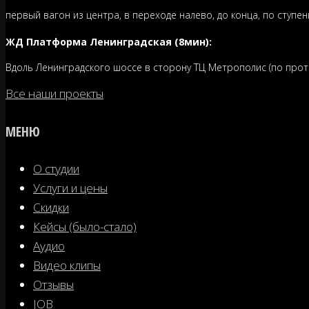
первый вагон из центра, в переходе налево, до конца, по ступен
ЖД Платформа Ленинградская (8мин):
Вдоль Ленинградского шоссе в сторону ТЦ Метрополис (по проти
Все наши проекты
МЕНЮ
О студии
Услуги и цены
Скидки
Кейсы (было-стало)
Аудио
Видео клипы
Отзывы
JOB