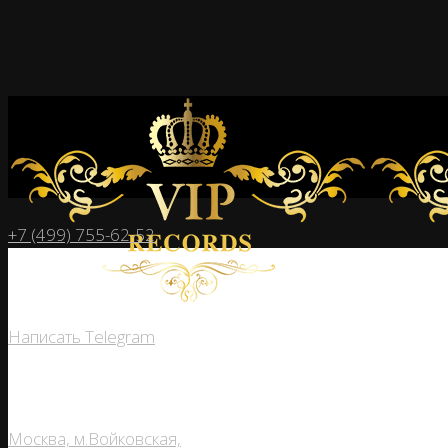
+7 (499) 755-62-52
Написать Telegram
Москва, м.Войковская,