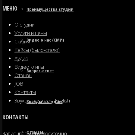
МЕНЮ
Преимущества студии
О студии
Услуги и цены
Видео о нас (СМИ)
Скидки
Кейсы (было-стало)
Аудио
Видео клипы
Вопрос-ответ
Отзывы
JOB
Контакты
Звукорежиссеры English
Звезды в студии
КОНТАКТЫ
Отзывы
Записываем Круглосуточно