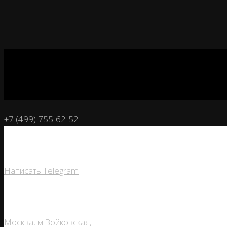
+7 (499) 755-62-52
Написать Telegram
Москва, м.Войковская,