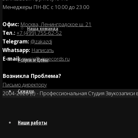
Менеджеры ПН-ВС с 10.00 до 23.00
Офис:
Москва, Ленинградское ш. 21
Наша команда
Tел.:
+7 (499) 755-62-52
Telegram:
@zakazdj
Whatsapp:
Написать
E-mail:
music@viprecords.ru
Услуги и Цены
Возникла Проблема?
Письмо директору
Скидки
2004-2026 (с) - Профессиональная Студия Звукозаписи 
Наши работы