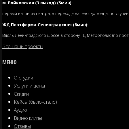
м. Войковская (3 выход) (5мин):
первый вагон из центра, в переходе налево, до конца, по ступен
ЖД Платформа Ленинградская (8мин):
Вдоль Ленинградского шоссе в сторону ТЦ Метрополис (по проти
Все наши проекты
МЕНЮ
О студии
Услуги и цены
Скидки
Кейсы (было-стало)
Аудио
Видео клипы
Отзывы