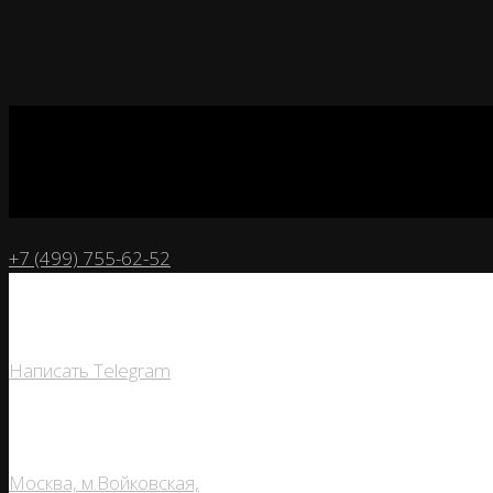
+7 (499) 755-62-52
Написать Telegram
Москва, м.Войковская,