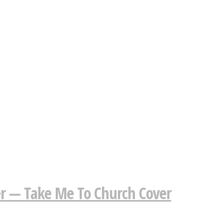
r — Take Me To Church Cover