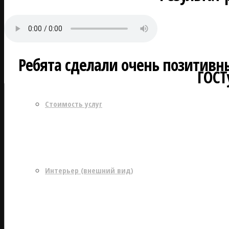
Как мы работаем
Ребята сделали очень позитивны
ГОСТ
Стоимость услуг
Интерьер (внешний вид)