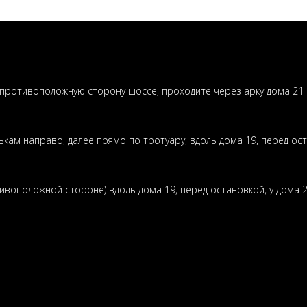
 противоположную сторону шоссе, проходите через арку дома 21 
ькам направо, далее прямо по тротуару, вдоль дома 19, перед ост
воположной стороне) вдоль дома 19, перед остановкой, у дома 2