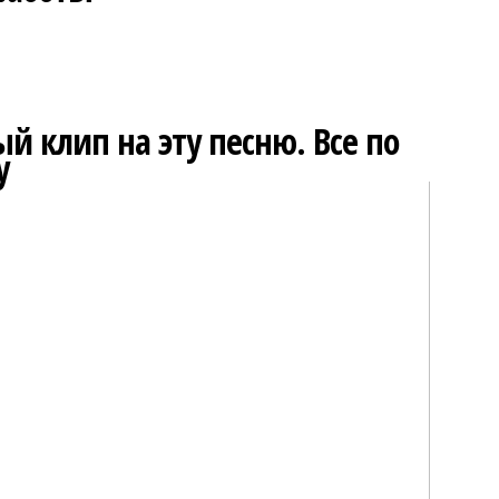
й клип на эту песню. Все по
у